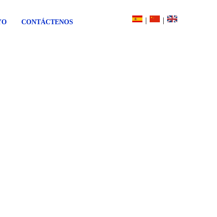
|
|
YO
CONTÁCTENOS