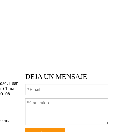
DEJA UN MENSAJE
oad, Fuan
o, China
90108
.com/