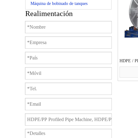
Máquina de bobinado de tanques
Realimentación
HDPE / PP
enrollamie